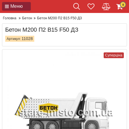
0
Меню
Головна
Бетон
Бетон М200 П2 В15 F50 ДЗ
Бетон М200 П2 В15 F50 ДЗ
11028
Артикул:
Суперціна