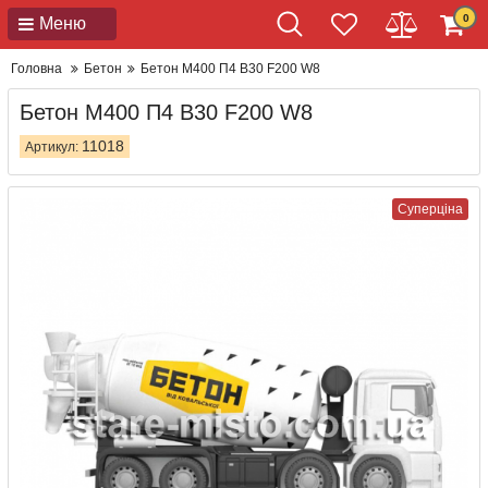
0
Меню
Головна
Бетон
Бетон М400 П4 В30 F200 W8
Бетон М400 П4 В30 F200 W8
11018
Артикул:
Суперціна