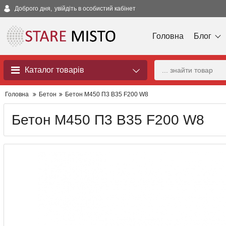
Доброго дня,
увійдіть в особистий кабінет
Головна
Блог
Каталог товарів
Головна
Бетон
Бетон М450 П3 В35 F200 W8
Бетон М450 П3 В35 F200 W8