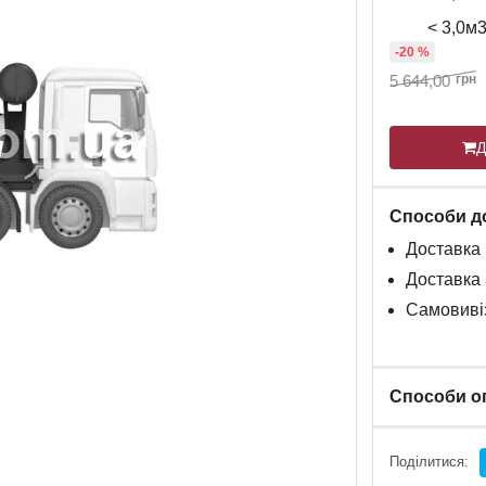
< 3,0м
-20 %
5 644,00
грн
Д
Способи д
Доставка
Доставка
Самовивіз
Способи о
Поділитися: