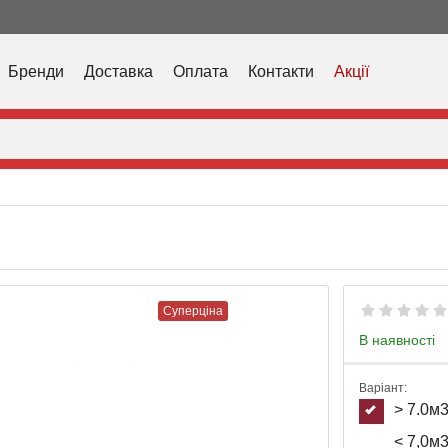
Бренди
Доставка
Оплата
Контакти
Акції
Суперціна
В наявності
Варіант:
> 7.0м
< 7,0м