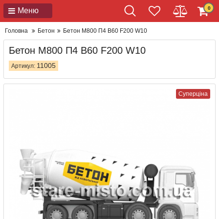
0
Меню
Головна
Бетон
Бетон М800 П4 В60 F200 W10
Бетон М800 П4 В60 F200 W10
11005
Артикул:
Суперціна