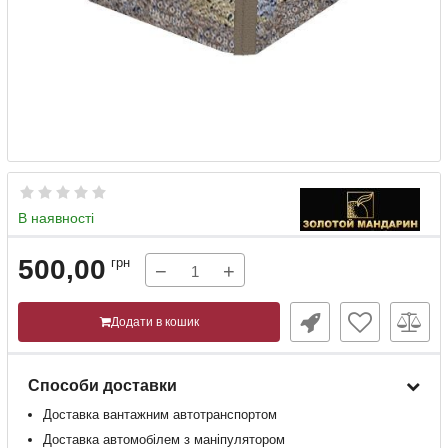
В наявності
500,00
грн
−
+
Додати в кошик
Способи доставки
Доставка
вантажним
автотранспортом
Доставка
автомобілем
з
маніпулятором