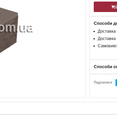
Д
Способи д
Доставка
Доставка
Самовивіз
Способи о
Поділитися: