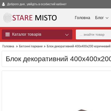
Доброго дня,
увійдіть в особистий кабінет
Головна
Блог
Каталог товарів
Головна
Бетонні паркани
Блок декоративний 400x400x200 коричневий
Блок декоративний 400x400x20