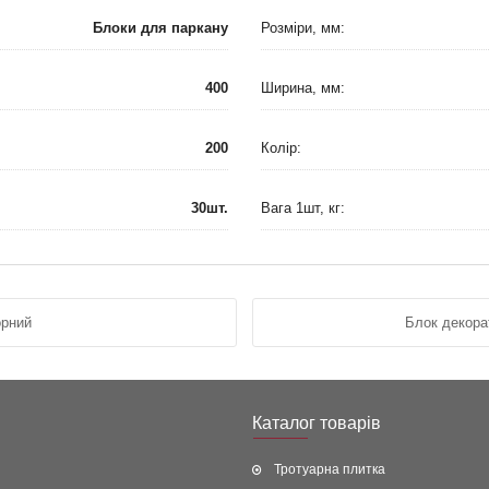
Блоки для паркану
Розміри, мм:
400
Ширина, мм:
200
Колір:
30шт.
Вага 1шт, кг:
орний
Блок декора
Каталог товарів
Тротуарна плитка