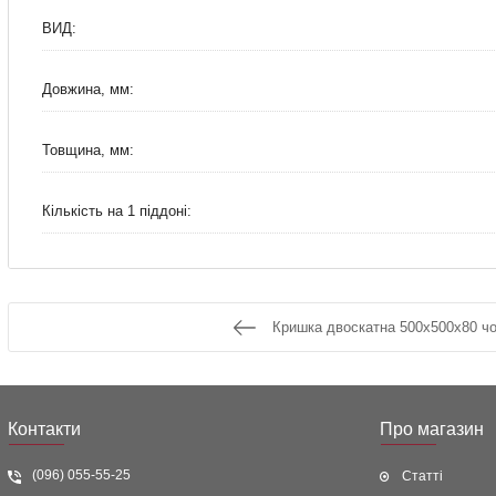
ВИД:
Довжина, мм:
Товщина, мм:
Кількість на 1 піддоні:
Кришка двоскатна 500x500x80 ч
Контакти
Про магазин
(096) 055-55-25
Статті