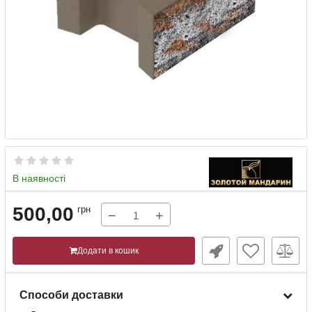
В наявності
500,00
грн
−
+
Додати в кошик
Способи доставки