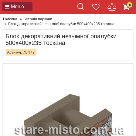
0
Меню
Головна
Бетонні паркани
Блок декоративний незнімної опалубки 500x400x235 тоскана
Блок декоративний незнімної опалубки
500x400x235 тоскана
75477
Артикул: