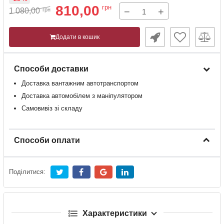
810,00
грн
−
+
1 080,00
грн
Додати в кошик
Способи доставки
Доставка
вантажним
автотранспортом
Доставка
автомобілем
з
маніпулятором
Самовивіз зі складу
Способи оплати
Поділитися:
Характеристики