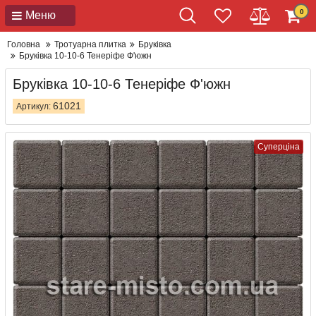
0
Меню
Головна
Тротуарна плитка
Бруківка
Бруківка 10-10-6 Тенеріфе Ф'южн
Бруківка 10-10-6 Тенеріфе Ф'южн
61021
Артикул:
Суперціна