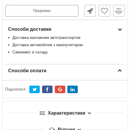
Предзаказ
Способи доставки
Доставка
вантажним
автотранспортом
Доставка
автомобілем
з
маніпулятором
Самовивіз зі складу
Способи оплати
Поділитися:
Характеристики
Відгуки