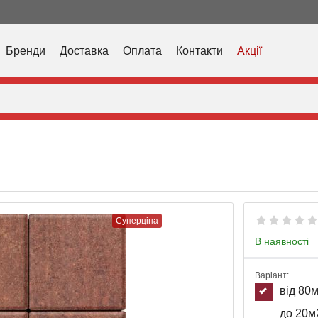
Бренди
Доставка
Оплата
Контакти
Акції
Суперціна
В наявності
Варіант:
від 80
до 20