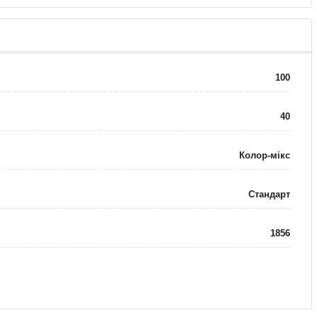
100
40
Колор-мікс
Стандарт
1856