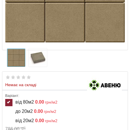
Немає на складі
Варіант:
від 80м2
0.00
грн/м2
до 20м2
0.00
грн/м2
від 20м2
0.00
грн/м2
786,00
грн