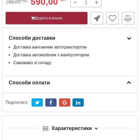
590,00
−
+
786,00
грн
Додати в кошик
Способи доставки
Доставка
вантажним
автотранспортом
Доставка
автомобілем
з
маніпулятором
Самовивіз зі складу
Способи оплати
Поділитися:
Характеристики