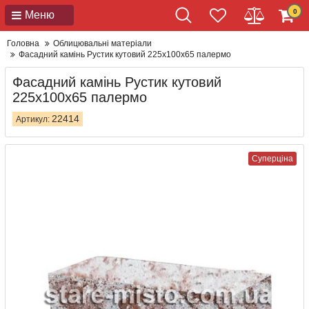
0
Меню
Головна
Облицювальні матеріали
Фасадний камінь Рустик кутовий 225х100х65 палермо
Фасадний камінь Рустик кутовий
225х100х65 палермо
22414
Артикул:
Суперціна