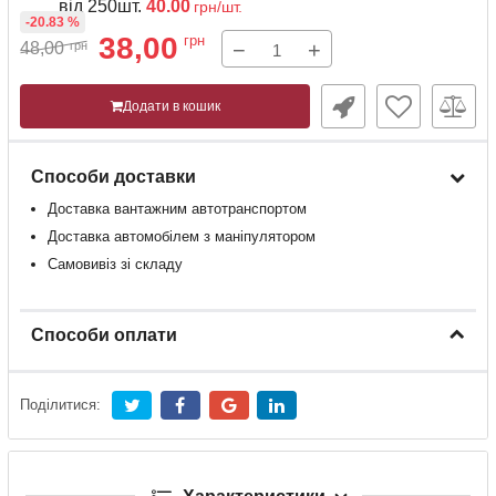
від 250шт.
40.00
грн/шт.
-20.83 %
38,00
грн
−
+
48,00
грн
Додати в кошик
Способи доставки
Доставка
вантажним
автотранспортом
Доставка
автомобілем
з
маніпулятором
Самовивіз зі складу
Способи оплати
Поділитися: