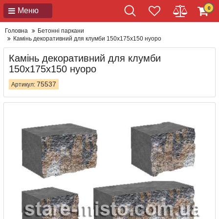
0
Меню
Головна
Бетонні паркани
Камінь декоративний для клумби 150x175x150 нуоро
Камінь декоративний для клумби
150x175x150 нуоро
75537
Артикул: