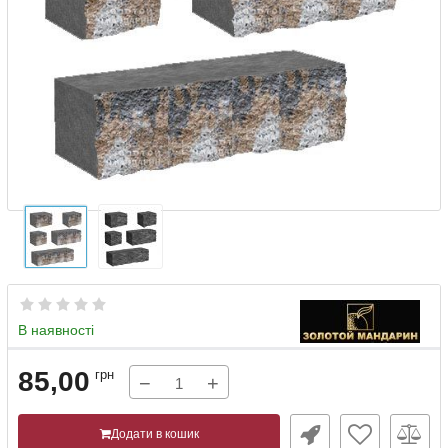
В наявності
85,00
грн
−
+
Додати в кошик