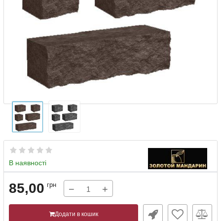
В наявності
85,00
грн
−
+
Додати в кошик