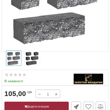
В наявності
105,00
грн
−
+
Додати в кошик