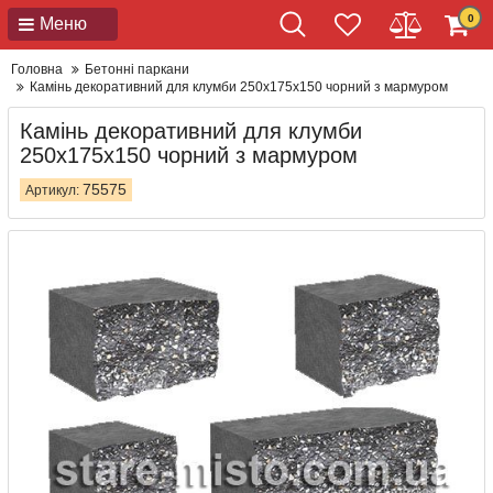
0
Меню
Головна
Бетонні паркани
Камінь декоративний для клумби 250x175x150 чорний з мармуром
Камінь декоративний для клумби
250x175x150 чорний з мармуром
75575
Артикул: