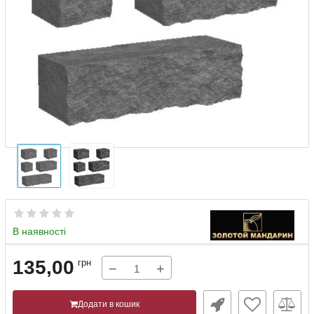
В наявності
135,00
грн
−
+
Додати в кошик