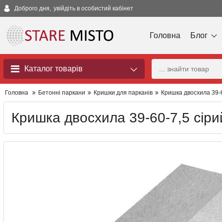
Доброго дня,
увійдіть в особистий кабінет
Головна
Блог
Каталог товарів
Головна
Бетонні паркани
Кришки для парканів
Кришка двосхила 39-6
Кришка двосхила 39-60-7,5 сіри