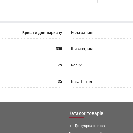
Кришки для паркану
Розміри, мм:
600
Ширина, мм:
75
Колір:
25
Вага 1шт, кг:
Каталог товарів
Тротуарна плитка