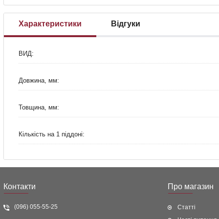
Характеристики
Відгуки
ВИД:
Довжина, мм:
Товщина, мм:
Кількість на 1 піддоні:
Контакти
Про магазин
(096) 055-55-25
Статті