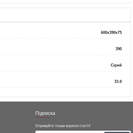
600x390x75
390
Сірий
33.0
Підписка
Отримуйте тільки корисні статті!