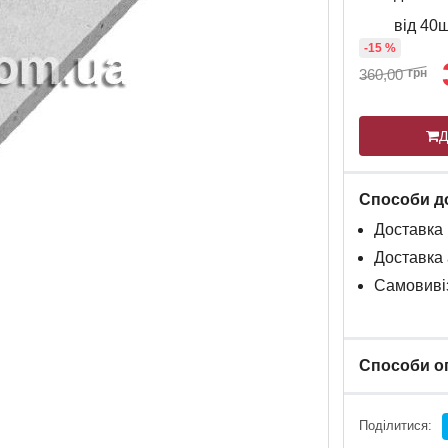
від 40
-15 %
360,00
грн
Д
Способи д
Доставка
Доставка
Самовивіз
Способи о
Поділитися: