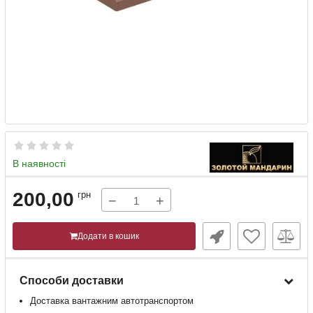
В наявності
200,00
грн
−
+
Додати в кошик
Способи доставки
Доставка
вантажним
автотранспортом