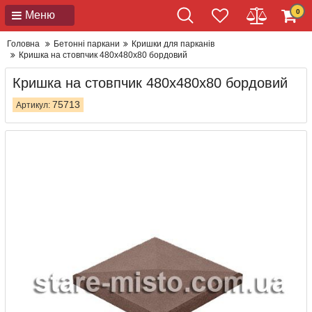
0
Меню
Головна
Бетонні паркани
Кришки для парканів
Кришка на стовпчик 480x480x80 бордовий
Кришка на стовпчик 480x480x80 бордовий
75713
Артикул: