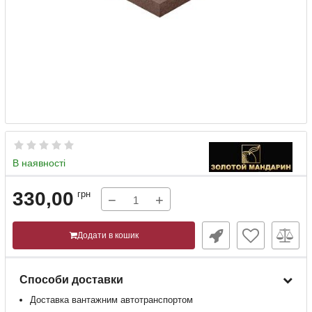
В наявності
330,00
грн
−
+
Додати в кошик
Способи доставки
Доставка
вантажним
автотранспортом