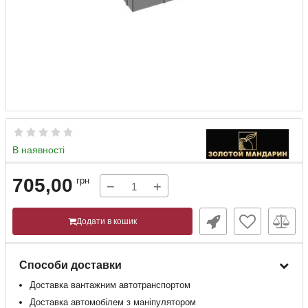
В наявності
705,00
грн
−
+
Додати в кошик
Способи доставки
Доставка
вантажним
автотранспортом
Доставка
автомобілем
з
маніпулятором