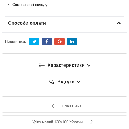
Самовивіз зі складу
Способи оплати
Поділитися:
Характеристики
Відгуки
Плац Сієна
Уріко малий 120x160 Жовтий