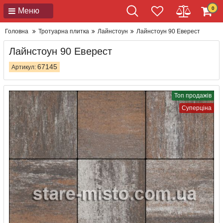
0
Меню
Головна
Тротуарна плитка
Лайнстоун
Лайнстоун 90 Еверест
Лайнстоун 90 Еверест
67145
Артикул:
Топ продажів
Суперціна