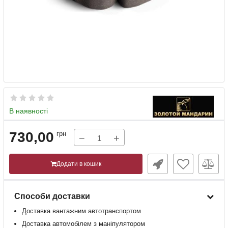
В наявності
730,00
грн
−
+
Додати в кошик
Способи доставки
Доставка
вантажним
автотранспортом
Доставка
автомобілем
з
маніпулятором