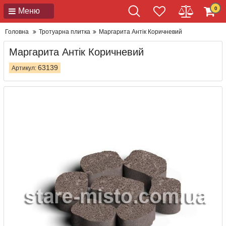
0
Меню
Головна
Тротуарна плитка
Маргарита Антік Коричневий
Маргарита Антік Коричневий
63139
Артикул: