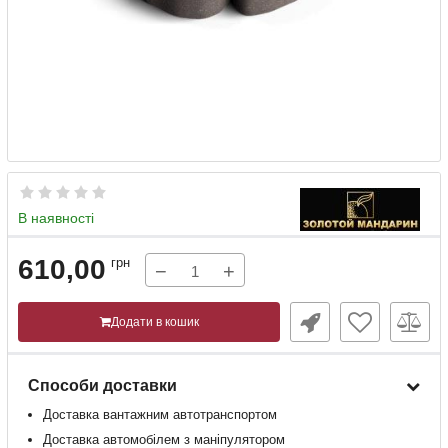
В наявності
610,00
грн
−
+
Додати в кошик
Способи доставки
Доставка
вантажним
автотранспортом
Доставка
автомобілем
з
маніпулятором