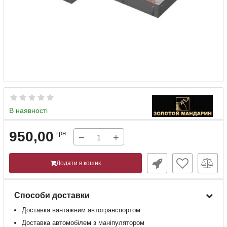
В наявності
950,00
грн
−
+
Додати в кошик
Способи доставки
Доставка
вантажним
автотранспортом
Доставка
автомобілем
з
маніпулятором