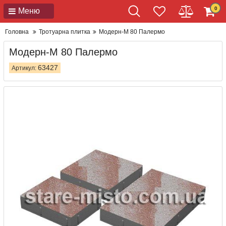
0
Меню
Головна
Тротуарна плитка
Модерн-М 80 Палермо
Модерн-М 80 Палермо
63427
Артикул: