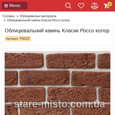
0
Меню
Головна
Облицювальні матеріали
Облицювальний камінь Класик Россо колор
Облицювальний камінь Класик Россо колор
75023
Артикул: