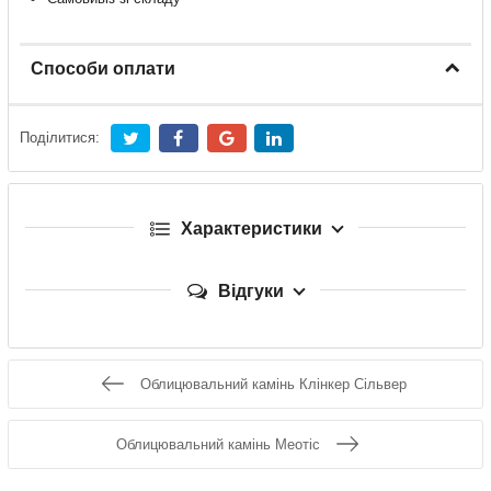
Способи оплати
Поділитися:
Характеристики
Відгуки
Облицювальний камінь Клінкер Сільвер
Облицювальний камінь Меотіс