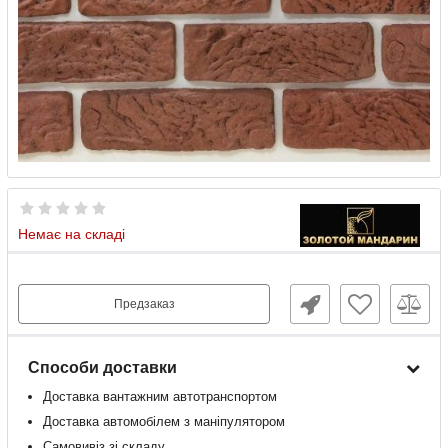
Немає на складі
Предзаказ
Способи доставки
Доставка
вантажним
автотранспортом
Доставка
автомобілем
з
маніпулятором
Самовивіз зі складу