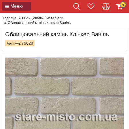
0
Меню
Головна
Облицювальні матеріали
Облицювальний камінь Клінкер Ваніль
Облицювальний камінь Клінкер Ваніль
75028
Артикул: