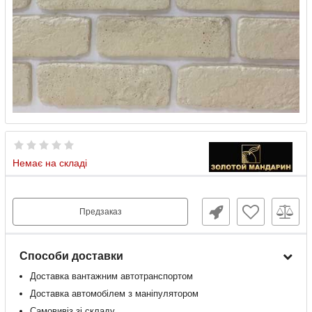
Немає на складі
Предзаказ
Способи доставки
Доставка
вантажним
автотранспортом
Доставка
автомобілем
з
маніпулятором
Самовивіз зі складу