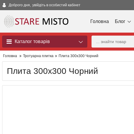
Доброго дня,
увійдіть в особистий кабінет
Головна
Блог
Каталог товарів
Головна
Тротуарна плитка
Плита 300x300 Чорний
Плита 300x300 Чорний