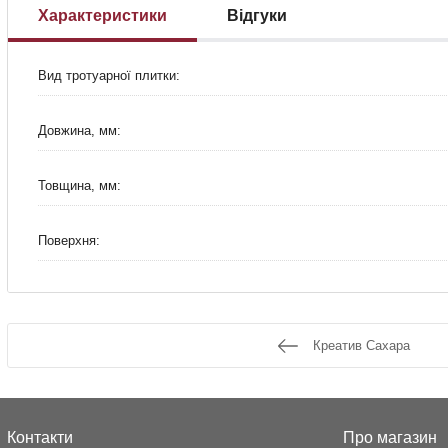
Характеристики
Відгуки
Вид тротуарної плитки:
Довжина, мм:
Товщина, мм:
Поверхня:
Креатив Сахара
Контакти
Про магазин