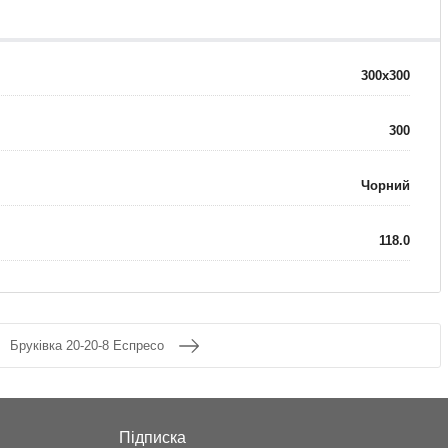
300x300
300
Чорний
118.0
Бруківка 20-20-8 Еспресо
Підписка