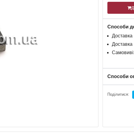
Д
Способи д
Доставка
Доставка
Самовивіз
Способи о
Поділитися: