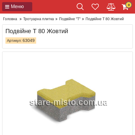
0
Меню
Головна
Тротуарна плитка
Подвійне "Т"
Подвійне Т 80 Жовтий
Подвійне Т 80 Жовтий
63049
Артикул: