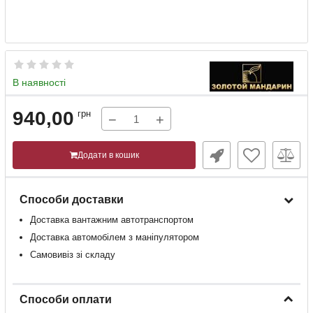
В наявності
940,00
грн
−
+
Додати в кошик
Способи доставки
Доставка
вантажним
автотранспортом
Доставка
автомобілем
з
маніпулятором
Самовивіз зі складу
Способи оплати