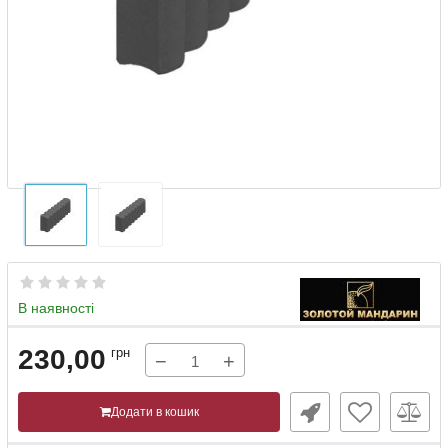
В наявності
230,00
грн
−
+
Додати в кошик