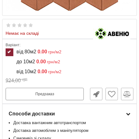
Немає на складі
Варіант:
від 80м2
0.00
грн/м2
до 10м2
0.00
грн/м2
від 10м2
0.00
грн/м2
924,00
грн
Предзаказ
Способи доставки
Доставка
вантажним
автотранспортом
Доставка
автомобілем
з
маніпулятором
Самовивіз зі складу