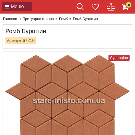
0
Меню
Головна
Тротуарна плитка
Ромб
Ромб Бурштин
Ромб Бурштин
67210
Артикул:
Суперціна