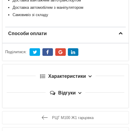
Доставка
вантажним
автотранспортом
Доставка
автомобілем
з
маніпулятором
Самовивіз зі складу
Способи оплати
Поділитися:
Характеристики
Відгуки
РЦГ М100 Ж1 гарцовка