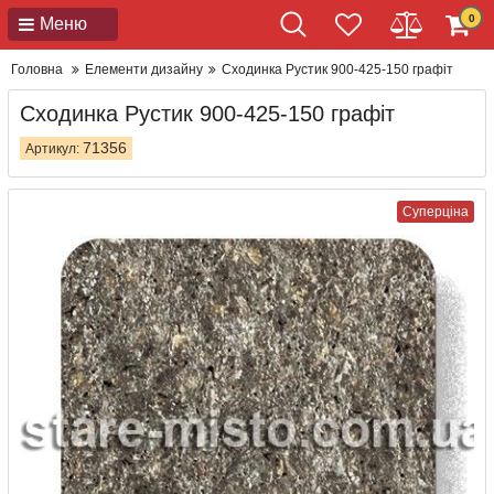
0
Меню
Головна
Елементи дизайну
Сходинка Рустик 900-425-150 графіт
Сходинка Рустик 900-425-150 графіт
71356
Артикул:
Суперціна