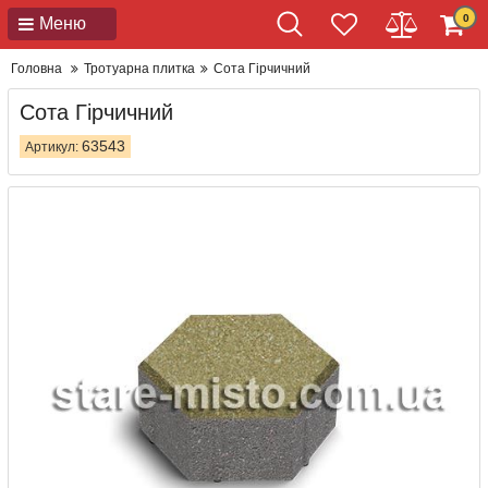
0
Меню
Головна
Тротуарна плитка
Сота Гірчичний
Сота Гірчичний
63543
Артикул: