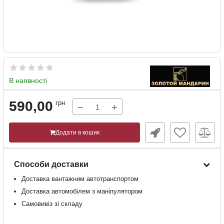
В наявності
590,00
грн
−
+
Додати в кошик
Способи доставки
Доставка
вантажним
автотранспортом
Доставка
автомобілем
з
маніпулятором
Самовивіз зі складу