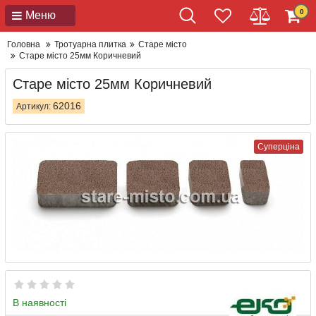
0
Меню
Головна
Тротуарна плитка
Старе місто
Старе місто 25мм Коричневий
Старе місто 25мм Коричневий
62016
Артикул:
Суперціна
В наявності