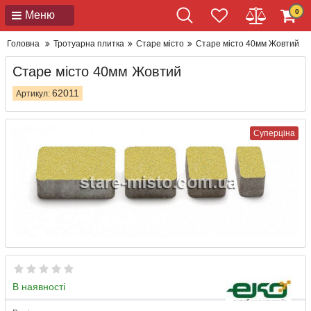
0
Меню
Головна
Тротуарна плитка
Старе місто
Старе місто 40мм Жовтий
Старе місто 40мм Жовтий
62011
Артикул:
Суперціна
В наявності