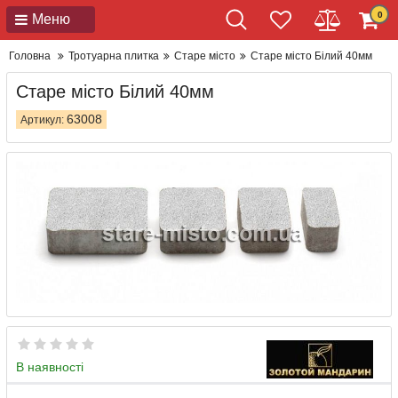
0
Меню
Головна
Тротуарна плитка
Старе місто
Старе місто Білий 40мм
Старе місто Білий 40мм
63008
Артикул:
В наявності