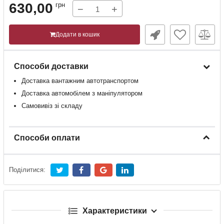
630,00
грн
−
+
Додати в кошик
Способи доставки
Доставка
вантажним
автотранспортом
Доставка
автомобілем
з
маніпулятором
Самовивіз зі складу
Способи оплати
Поділитися:
Характеристики