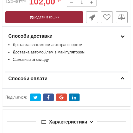
102,00
−
+
120,00
грн
Додати в кошик
Способи доставки
Доставка
вантажним
автотранспортом
Доставка
автомобілем
з
маніпулятором
Самовивіз зі складу
Способи оплати
Поділитися:
Характеристики