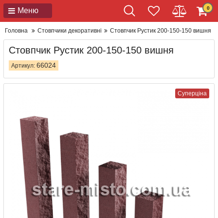
0
Меню
Головна
Стовпчики декоративні
Стовпчик Рустик 200-150-150 вишня
Стовпчик Рустик 200-150-150 вишня
66024
Артикул:
Суперціна