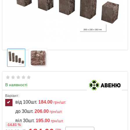
В наявності
Варіант:
від 100шт.
184.00
грн/шт.
до 30шт.
206.00
грн/шт.
від 30шт.
195.00
грн/шт.
-14.81 %
грн