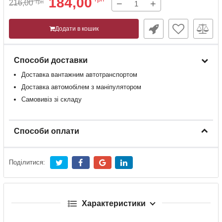
184,00
−
+
216,00
грн
Додати в кошик
Способи доставки
Доставка
вантажним
автотранспортом
Доставка
автомобілем
з
маніпулятором
Самовивіз зі складу
Способи оплати
Поділитися:
Характеристики