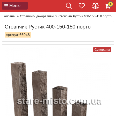
0
Меню
Головна
Стовпчики декоративні
Стовпчик Рустик 400-150-150 порто
Стовпчик Рустик 400-150-150 порто
66048
Артикул:
Суперціна