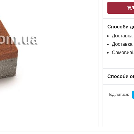
Д
Способи д
Доставка
Доставка
Самовивіз
Способи о
Поділитися: