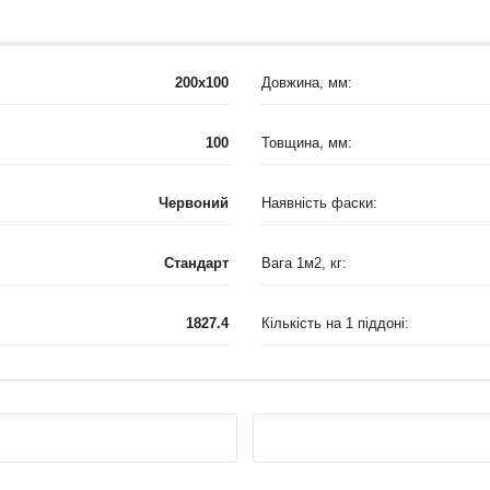
200x100
Довжина, мм:
100
Товщина, мм:
Червоний
Наявність фаски:
Стандарт
Вага 1м2, кг:
1827.4
Кількість на 1 піддоні: