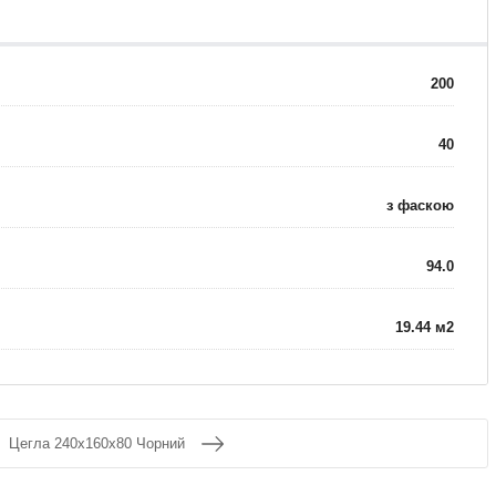
200
40
з фаскою
94.0
19.44 м2
Цегла 240x160x80 Чорний