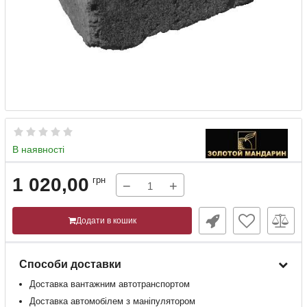
В наявності
1 020,00
грн
−
+
Додати в кошик
Способи доставки
Доставка
вантажним
автотранспортом
Доставка
автомобілем
з
маніпулятором