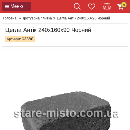
0
Меню
Головна
Тротуарна плитка
Цегла Антік 240x160x90 Чорний
Цегла Антік 240x160x90 Чорний
63386
Артикул: