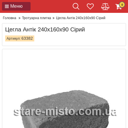
0
Меню
Головна
Тротуарна плитка
Цегла Антік 240x160x90 Сірий
Цегла Антік 240x160x90 Сірий
63382
Артикул: