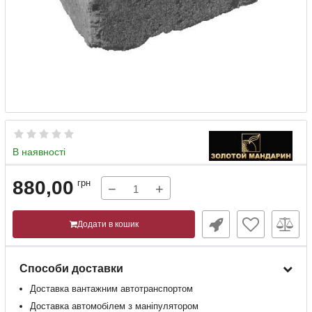
В наявності
880,00
грн
−
+
Додати в кошик
Способи доставки
Доставка
вантажним
автотранспортом
Доставка
автомобілем
з
маніпулятором