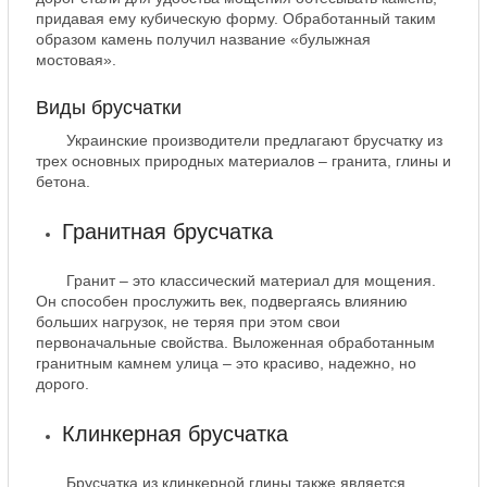
придавая ему кубическую форму. Обработанный таким
образом камень получил название «булыжная
мостовая».
Виды брусчатки
Украинские производители предлагают брусчатку из
трех основных природных материалов – гранита, глины и
бетона.
Гранитная брусчатка
Гранит – это классический материал для мощения.
Он способен прослужить век, подвергаясь влиянию
больших нагрузок, не теряя при этом свои
первоначальные свойства. Выложенная обработанным
гранитным камнем улица – это красиво, надежно, но
дорого.
Клинкерная брусчатка
Брусчатка из клинкерной глины также является