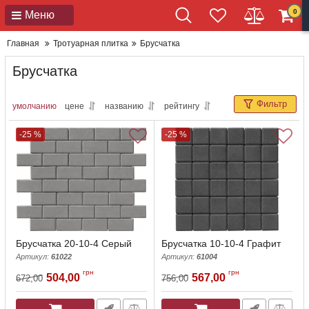
0
Меню
Главная
Тротуарная плитка
Брусчатка
Брусчатка
Фильтр
умолчанию
цене
названию
рейтингу
-25 %
-25 %
Брусчатка 20-10-4 Серый
Брусчатка 10-10-4 Графит
Артикул:
61022
Артикул:
61004
грн
грн
504,00
567,00
672,00
756,00