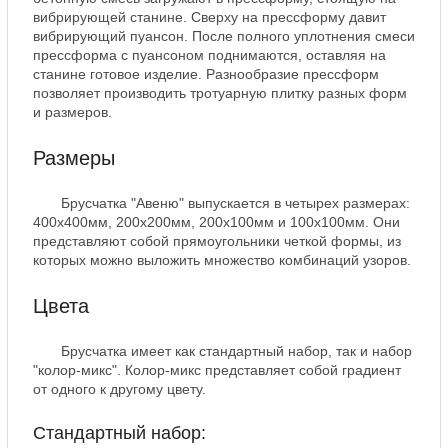
вибрирующей станине. Сверху на прессформу давит
вибрирующий пуансон. После полного уплотнения смеси
прессформа с пуансоном поднимаются, оставляя на
станине готовое изделие. Разнообразие прессформ
позволяет производить тротуарную плитку разных форм
и размеров.
Размеры
Брусчатка "Авеню" выпускается в четырех размерах:
400х400мм, 200х200мм, 200х100мм и 100х100мм. Они
представляют собой прямоугольники четкой формы, из
которых можно выложить множество комбинаций узоров.
Цвета
Брусчатка имеет как стандартный набор, так и набор
"колор-микс". Колор-микс представляет собой градиент
от одного к другому цвету.
Стандартный набор: