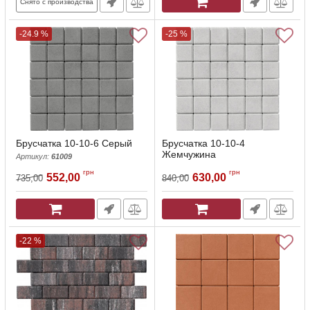
Снято с производства
-24.9 %
-25 %
Брусчатка 10-10-6 Серый
Брусчатка 10-10-4
Жемчужина
Артикул:
61009
Артикул:
61007
грн
грн
552,00
630,00
735,00
840,00
-22 %