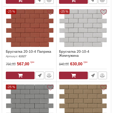
-25 %
-25 %
Брусчатка 20-10-4 Паприка
Брусчатка 20-10-4
Жемчужина
Артикул:
61027
Артикул:
61028
грн
грн
567,00
630,00
756,00
840,00
-25 %