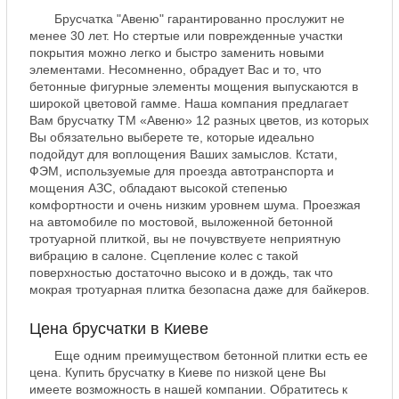
Брусчатка "Авеню" гарантированно прослужит не
менее 30 лет. Но стертые или поврежденные участки
покрытия можно легко и быстро заменить новыми
элементами. Несомненно, обрадует Вас и то, что
бетонные фигурные элементы мощения выпускаются в
широкой цветовой гамме. Наша компания предлагает
Вам брусчатку ТМ «Авеню» 12 разных цветов, из которых
Вы обязательно выберете те, которые идеально
подойдут для воплощения Ваших замыслов. Кстати,
ФЭМ, используемые для проезда автотранспорта и
мощения АЗС, обладают высокой степенью
комфортности и очень низким уровнем шума. Проезжая
на автомобиле по мостовой, выложенной бетонной
тротуарной плиткой, вы не почувствуете неприятную
вибрацию в салоне. Сцепление колес с такой
поверхностью достаточно высоко и в дождь, так что
мокрая тротуарная плитка безопасна даже для байкеров.
Цена брусчатки в Киеве
Еще одним преимуществом бетонной плитки есть ее
цена. Купить брусчатку в Киеве по низкой цене Вы
имеете возможность в нашей компании. Обратитесь к