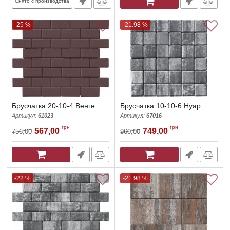
Снято с производства
-25 %
-21.98 %
Брусчатка 20-10-4 Венге
Брусчатка 10-10-6 Нуар
Артикул:
61023
Артикул:
67016
грн
грн
567,00
749,00
756,00
960,00
-22 %
-21.98 %