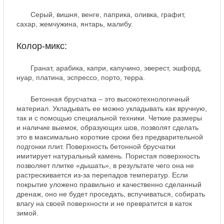
Серый, вишня, венге, паприка, оливка, графит,
сахар, жемчужина, янтарь, малибу.
Колор-микс:
Гранат, арабика, капри, капучино, эверест, эшфорд,
нуар, платина, эспрессо, порто, терра.
Бетонная брусчатка – это высокотехнологичный
материал. Укладывать ее можно укладывать как вручную,
так и с помощью специальной техники. Четкие размеры
и наличие выемок, образующих шов, позволят сделать
это в максимально короткие сроки без предварительной
подгонки плит. Поверхность бетонной брусчатки
имитирует натуральный камень. Пористая поверхность
позволяет плитке «дышать», в результате чего она не
растрескивается из-за перепадов температур. Если
покрытие уложено правильно и качественно сделанный
дренаж, оно не будет проседать, вспучиваться, собирать
влагу на своей поверхности и не превратится в каток
зимой.