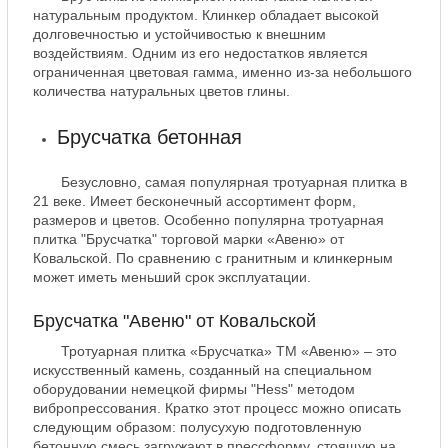
натуральным продуктом. Клинкер обладает высокой
долговечностью и устойчивостью к внешним
воздействиям. Одним из его недостатков является
ограниченная цветовая гамма, именно из-за небольшого
количества натуральных цветов глины.
Брусчатка бетонная
Безусловно, самая популярная тротуарная плитка в
21 веке. Имеет бесконечный ассортимент форм,
размеров и цветов. Особенно популярна тротуарная
плитка "Брусчатка" торговой марки «Авеню» от
Ковальской. По сравнению с гранитным и клинкерным
может иметь меньший срок эксплуатации.
Брусчатка "Авеню" от Ковальской
Тротуарная плитка «Брусчатка» ТМ «Авеню» – это
искусственный камень, созданный на специальном
оборудовании немецкой фирмы "Hess" методом
вибропрессования. Кратко этот процесс можно описать
следующим образом: полусухую подготовленную
бетонную смесь загружают в прессформу, стоящую на