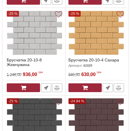
-25 %
-25 %
Брусчатка 20-10-8
Брусчатка 20-10-4 Сахара
Жемчужина
Артикул:
61029
Артикул:
67043
грн
грн
936,00
630,00
1 248,00
840,00
-25 %
-24.94 %