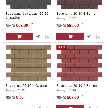
Брусчатка без фаски 20-10-
Брусчатка 20-10-6 Венге
6 Графит
Артикул:
61031
Артикул:
61043
грн
грн
603,00
590,00
804,00
786,00
-25 %
Брусчатка 20-10-4 Оливка
Брусчатка 20-10-4 Вишня
Артикул:
61026
Артикул:
61024
грн
грн
0,00
567,00
756,00
756,00