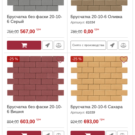
Брусчатка без фаски 20-10-
Брусчатка 20-10-6 Оливка
6 Серый
Артикул:
61034
Артикул:
61049
грн
грн
567,00
0,00
756,00
786,00
Снято с производства
-25 %
-25 %
Брусчатка без фаски 20-10-
Брусчатка 20-10-6 Сахара
6 Вишня
Артикул:
61039
Артикул:
61042
грн
грн
603,00
693,00
804,00
924,00