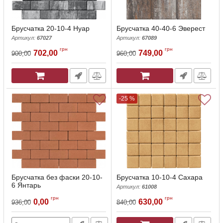
Брусчатка 20-10-4 Нуар
Брусчатка 40-40-6 Эверест
Артикул:
67027
Артикул:
67089
грн
грн
702,00
749,00
900,00
960,00
-25 %
Брусчатка без фаски 20-10-
Брусчатка 10-10-4 Сахара
6 Янтарь
Артикул:
61008
Артикул:
61040
грн
грн
0,00
630,00
936,00
840,00